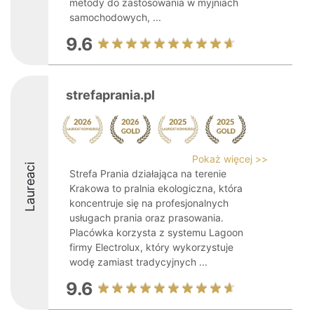
metody do zastosowania w myjniach
samochodowych, ...
9.6
strefaprania.pl
Pokaż więcej >>
Laureaci
Strefa Prania działająca na terenie
Krakowa to pralnia ekologiczna, która
koncentruje się na profesjonalnych
usługach prania oraz prasowania.
Placówka korzysta z systemu Lagoon
firmy Electrolux, który wykorzystuje
wodę zamiast tradycyjnych ...
9.6