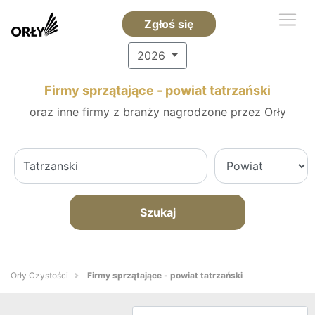
Zgłoś się
2026
Firmy sprzątające - powiat tatrzański
oraz inne firmy z branży nagrodzone przez Orły
Szukaj
Orły Czystości
Firmy sprzątające - powiat tatrzański