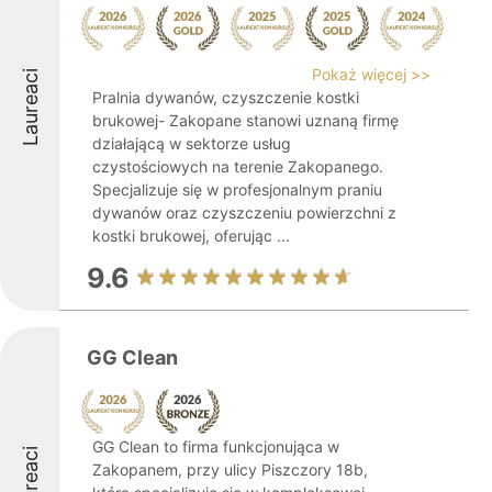
Pokaż więcej >>
Laureaci
Pralnia dywanów, czyszczenie kostki
brukowej- Zakopane stanowi uznaną firmę
działającą w sektorze usług
czystościowych na terenie Zakopanego.
Specjalizuje się w profesjonalnym praniu
dywanów oraz czyszczeniu powierzchni z
kostki brukowej, oferując ...
9.6
GG Clean
GG Clean to firma funkcjonująca w
Laureaci
Zakopanem, przy ulicy Piszczory 18b,