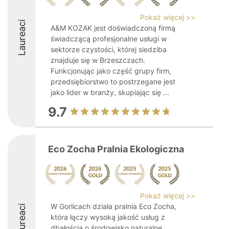
Pokaż więcej >>
Laureaci
A&M KOZAK jest doświadczoną firmą
świadczącą profesjonalne usługi w
sektorze czystości, której siedziba
znajduje się w Brzeszczach.
Funkcjonując jako część grupy firm,
przedsiębiorstwo to postrzegane jest
jako lider w branży, skupiając się ...
9.7
Eco Zocha Pralnia Ekologiczna
Pokaż więcej >>
W Gorlicach działa pralnia Eco Zocha,
Laureaci
która łączy wysoką jakość usług z
dbałością o środowisko naturalne.