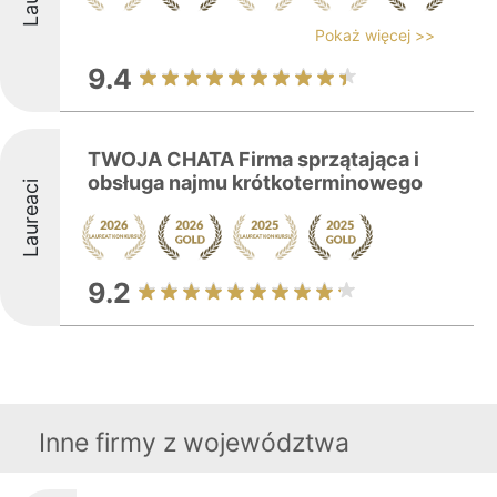
Pokaż więcej >>
9.4
TWOJA CHATA Firma sprzątająca i
obsługa najmu krótkoterminowego
Laureaci
9.2
Inne firmy z województwa