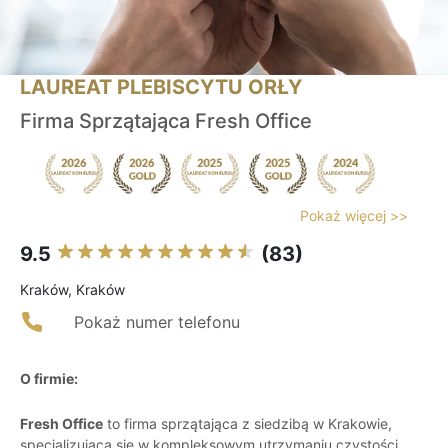
LAUREAT PLEBISCYTU ORŁY
Firma Sprzątająca Fresh Office
Pokaż więcej >>
9.5
(83)
Kraków, Kraków
Pokaż numer telefonu
O firmie:
Fresh Office
to firma sprzątająca z siedzibą w Krakowie,
specjalizująca się w kompleksowym utrzymaniu czystości