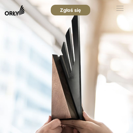
Zgłoś się