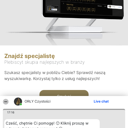
Znajdź specjalistę
Plebiscyt skupia najlepszych w branży
Szukasz specjalisty w pobliżu Ciebie? Sprawdź naszą
wyszukiwarkę. Korzystaj tylko z usług najlepszych!
Szukaj
ORŁY Czystości
Live chat
17:16
Cześć, chętnie Ci pomogę! 🙂 Kliknij proszę w