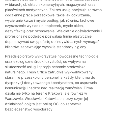
w biurach, obiektach komercyjnych, magazynach oraz
placówkach medycznych. Zakres usług obejmuje zarówno
codzienne prace porządkowe, takie jak odkurzanie,
wycieranie kurzu i mycie podłóg, jak również fachowe
czyszczenie wykładzin, tapicerek, mycie okien,
dezynfekcję oraz ozonowanie. Wieloletnie doświadczenie i
profesjonalne podejście pozwalają firmie elastycznie
dopasowywać swoją ofertę do indywidualnych wymagań
klientów, zapewniając wysokie standardy higieny.
Przedsiębiorstwo wykorzystuje nowoczesne technologie
oraz ekologiczne środki czystości, co wpływa na
skuteczność usług i sprzyja ochronie środowiska
naturalnego. Fresh Office zatrudnia wykwalifikowany,
starannie przeszkolony personel, a każdy klient ma do
dyspozycji dedykowanego koordynatora, co usprawnia
komunikację i nadzór nad realizacją zamówień. Firma
działa nie tylko na terenie Krakowa, ale również w
Warszawie, Wrocławiu i Katowicach, przy czym jej
działalność objęta jest polisą OC, co zapewnia
bezpieczeństwo współpracy.