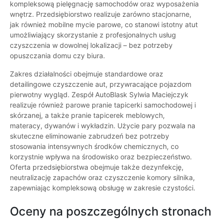
kompleksową pielęgnację samochodów oraz wyposażenia
wnętrz. Przedsiębiorstwo realizuje zarówno stacjonarne,
jak również mobilne mycie parowe, co stanowi istotny atut
umożliwiający skorzystanie z profesjonalnych usług
czyszczenia w dowolnej lokalizacji – bez potrzeby
opuszczania domu czy biura.
Zakres działalności obejmuje standardowe oraz
detailingowe czyszczenie aut, przywracające pojazdom
pierwotny wygląd. Zespół AutoBlask Sylwia Maciejczyk
realizuje również parowe pranie tapicerki samochodowej i
skórzanej, a także pranie tapicerek meblowych,
materacy, dywanów i wykładzin. Użycie pary pozwala na
skuteczne eliminowanie zabrudzeń bez potrzeby
stosowania intensywnych środków chemicznych, co
korzystnie wpływa na środowisko oraz bezpieczeństwo.
Oferta przedsiębiorstwa obejmuje także dezynfekcję,
neutralizację zapachów oraz czyszczenie komory silnika,
zapewniając kompleksową obsługę w zakresie czystości.
Oceny na poszczególnych stronach