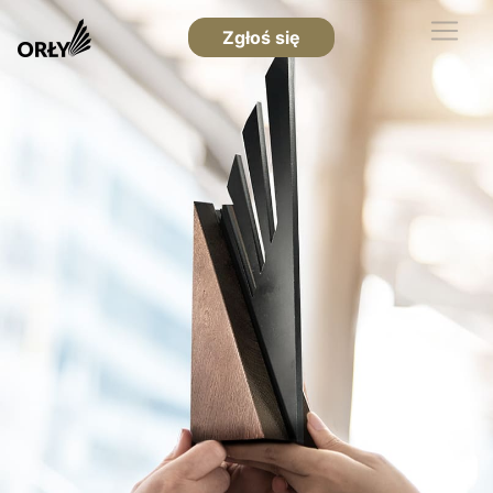
Zgłoś się