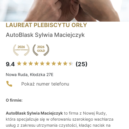
LAUREAT PLEBISCYTU ORŁY
AutoBlask Sylwia Maciejczyk
9.4
(25)
Nowa Ruda, Kłodzka 27E
Pokaż numer telefonu
O firmie:
AutoBlask Sylwia Maciejczyk
to firma z Nowej Rudy,
która specjalizuje się w oferowaniu szerokiego wachlarza
usług z zakresu utrzymania czystości, kładąc nacisk na