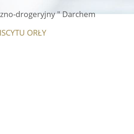
zno-drogeryjny " Darchem
ISCYTU ORŁY