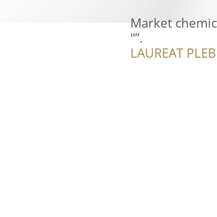
Market chemic
"”.
LAUREAT PLEB