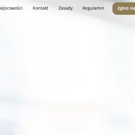
iejscowości
Kontakt
Zasady
Regulamin
Zgłoś si