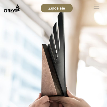
Zgłoś się