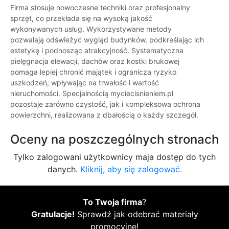
Firma stosuje nowoczesne techniki oraz profesjonalny
sprzęt, co przekłada się na wysoką jakość
wykonywanych usług. Wykorzystywane metody
pozwalają odświeżyć wygląd budynków, podkreślając ich
estetykę i podnosząc atrakcyjność. Systematyczna
pielęgnacja elewacji, dachów oraz kostki brukowej
pomaga lepiej chronić majątek i ogranicza ryzyko
uszkodzeń, wpływając na trwałość i wartość
nieruchomości. Specjalnością myciecisnieniem.pl
pozostaje zarówno czystość, jak i kompleksowa ochrona
powierzchni, realizowana z dbałością o każdy szczegół.
Oceny na poszczególnych stronach
Tylko zalogowani użytkownicy maja dostęp do tych
danych.
Kliknij, aby się zalogować.
To Twoja firma
?
Gratulacje!
Sprawdź jak odebrać materiały
promocyjne!