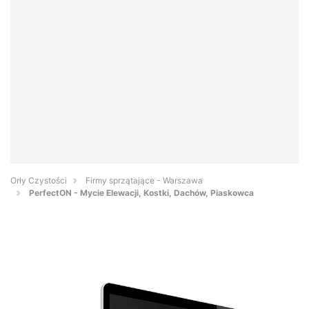
Orły Czystości
Firmy sprzątające - Warszawa
PerfectON - Mycie Elewacji, Kostki, Dachów, Piaskowca