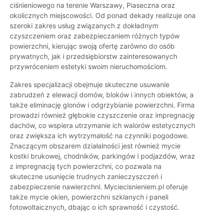
ciśnieniowego na terenie Warszawy, Piaseczna oraz
okolicznych miejscowości. Od ponad dekady realizuje ona
szeroki zakres usług związanych z dokładnym
czyszczeniem oraz zabezpieczaniem różnych typów
powierzchni, kierując swoją ofertę zarówno do osób
prywatnych, jak i przedsiębiorstw zainteresowanych
przywróceniem estetyki swoim nieruchomościom.
Zakres specjalizacji obejmuje skuteczne usuwanie
zabrudzeń z elewacji domów, bloków i innych obiektów, a
także eliminację glonów i odgrzybianie powierzchni. Firma
prowadzi również głębokie czyszczenie oraz impregnację
dachów, co wspiera utrzymanie ich walorów estetycznych
oraz zwiększa ich wytrzymałość na czynniki pogodowe.
Znaczącym obszarem działalności jest również mycie
kostki brukowej, chodników, parkingów i podjazdów, wraz
z impregnacją tych powierzchni, co pozwala na
skuteczne usunięcie trudnych zanieczyszczeń i
zabezpieczenie nawierzchni. Myciecisnieniem.pl oferuje
także mycie okien, powierzchni szklanych i paneli
fotowoltaicznych, dbając o ich sprawność i czystość.