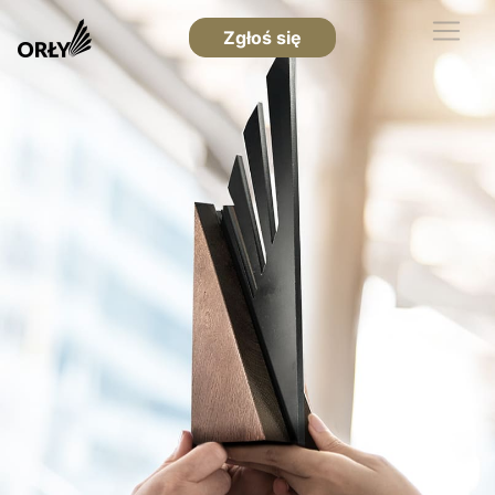
Zgłoś się