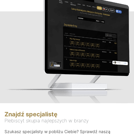
Znajdź specjalistę
Plebiscyt skupia najlepszych w branży
Szukasz specjalisty w pobliżu Ciebie? Sprawdź naszą