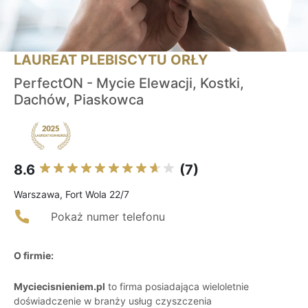
LAUREAT PLEBISCYTU ORŁY
PerfectON - Mycie Elewacji, Kostki,
Dachów, Piaskowca
8.6
(7)
Warszawa, Fort Wola 22/7
Pokaż numer telefonu
O firmie:
Myciecisnieniem.pl
to firma posiadająca wieloletnie
doświadczenie w branży usług czyszczenia