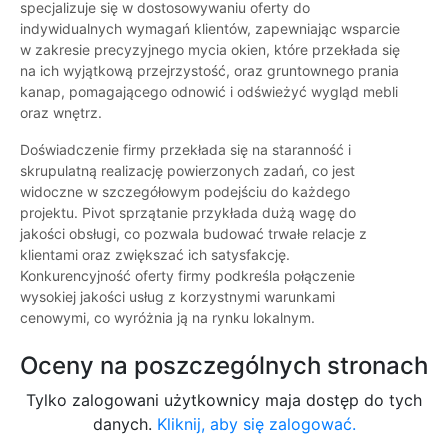
specjalizuje się w dostosowywaniu oferty do
indywidualnych wymagań klientów, zapewniając wsparcie
w zakresie precyzyjnego mycia okien, które przekłada się
na ich wyjątkową przejrzystość, oraz gruntownego prania
kanap, pomagającego odnowić i odświeżyć wygląd mebli
oraz wnętrz.
Doświadczenie firmy przekłada się na staranność i
skrupulatną realizację powierzonych zadań, co jest
widoczne w szczegółowym podejściu do każdego
projektu. Pivot sprzątanie przykłada dużą wagę do
jakości obsługi, co pozwala budować trwałe relacje z
klientami oraz zwiększać ich satysfakcję.
Konkurencyjność oferty firmy podkreśla połączenie
wysokiej jakości usług z korzystnymi warunkami
cenowymi, co wyróżnia ją na rynku lokalnym.
Oceny na poszczególnych stronach
Tylko zalogowani użytkownicy maja dostęp do tych
danych.
Kliknij, aby się zalogować.