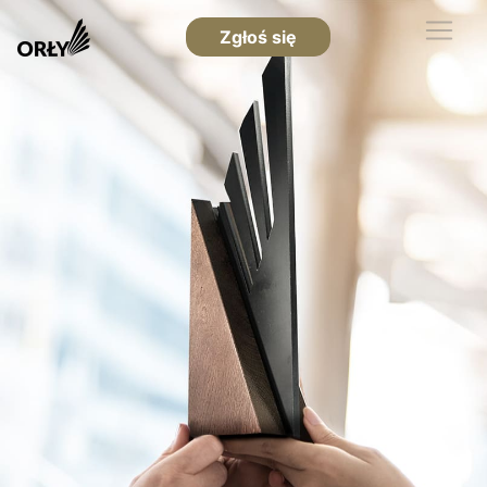
Zgłoś się