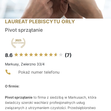
LAUREAT PLEBISCYTU ORŁY
Pivot sprzątanie
8.6
(7)
Markusy, Zwierzno 33/4
Pokaż numer telefonu
O firmie:
Pivot sprzątanie
to firma z siedzibą w Markusach, która
świadczy szeroki wachlarz profesjonalnych usług
związanych z utrzymaniem czystości. Przedsiębiorstwo