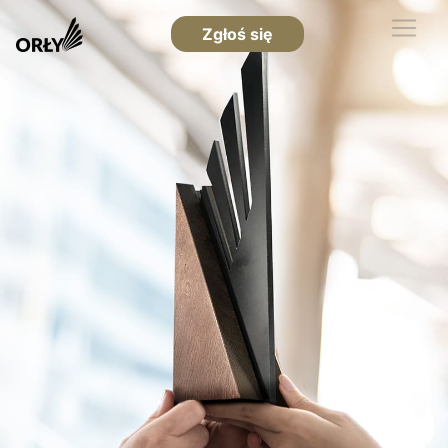
Zgłoś się