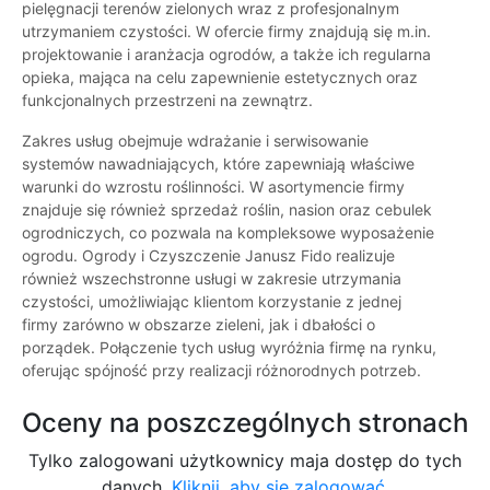
pielęgnacji terenów zielonych wraz z profesjonalnym
utrzymaniem czystości. W ofercie firmy znajdują się m.in.
projektowanie i aranżacja ogrodów, a także ich regularna
opieka, mająca na celu zapewnienie estetycznych oraz
funkcjonalnych przestrzeni na zewnątrz.
Zakres usług obejmuje wdrażanie i serwisowanie
systemów nawadniających, które zapewniają właściwe
warunki do wzrostu roślinności. W asortymencie firmy
znajduje się również sprzedaż roślin, nasion oraz cebulek
ogrodniczych, co pozwala na kompleksowe wyposażenie
ogrodu. Ogrody i Czyszczenie Janusz Fido realizuje
również wszechstronne usługi w zakresie utrzymania
czystości, umożliwiając klientom korzystanie z jednej
firmy zarówno w obszarze zieleni, jak i dbałości o
porządek. Połączenie tych usług wyróżnia firmę na rynku,
oferując spójność przy realizacji różnorodnych potrzeb.
Oceny na poszczególnych stronach
Tylko zalogowani użytkownicy maja dostęp do tych
danych.
Kliknij, aby się zalogować.