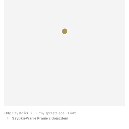
Orły Czystości
Firmy sprzątające - Łódź
SzybkiePranie Pranie z dojazdem