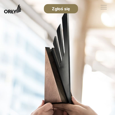
Zgłoś się