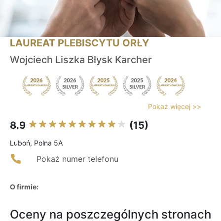
LAUREAT PLEBISCYTU ORŁY
Wojciech Liszka Błysk Karcher
Pokaż więcej >>
8.9
(15)
Luboń, Polna 5A
Pokaż numer telefonu
O firmie:
Oceny na poszczególnych stronach