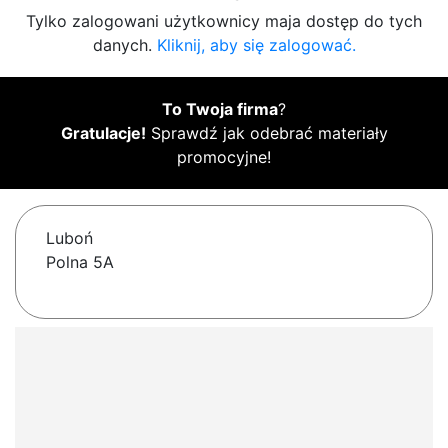
Tylko zalogowani użytkownicy maja dostęp do tych
danych.
Kliknij, aby się zalogować.
To Twoja firma
?
Gratulacje!
Sprawdź jak odebrać materiały
promocyjne!
Luboń
Polna 5A