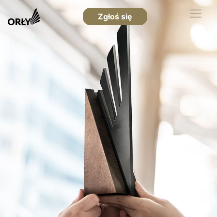
Zgłoś się