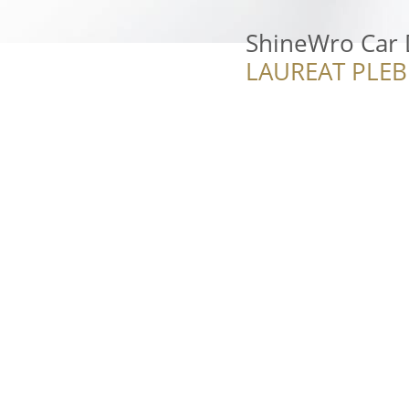
ShineWro Car D
LAUREAT PLEB