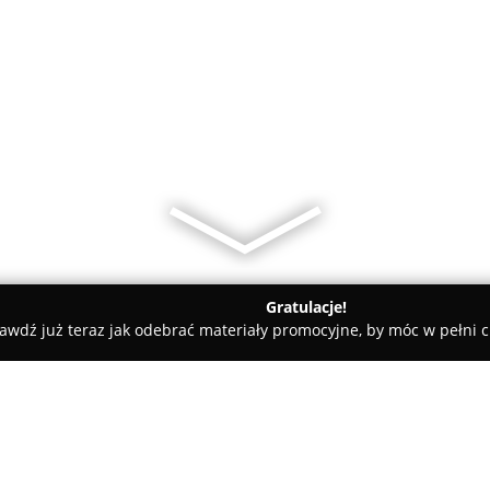
Gratulacje!
awdź już teraz jak odebrać materiały promocyjne, by móc w pełni c
ShineWro Car Detailing Studio