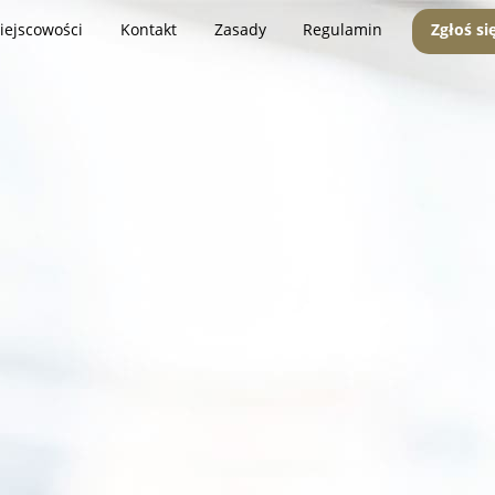
iejscowości
Kontakt
Zasady
Regulamin
Zgłoś si