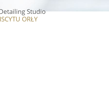
etailing Studio
ISCYTU ORŁY