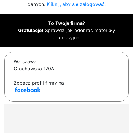
danych.
Kliknij, aby się zalogować.
To Twoja firma
?
Gratulacje!
Sprawdź jak odebrać materiały
promocyjne!
Warszawa
Grochowska 170A
Zobacz profil firmy na