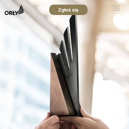
Zgłoś się