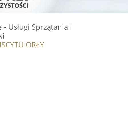
 - Usługi Sprzątania i
ki
ISCYTU ORŁY