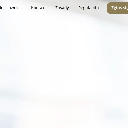
iejscowości
Kontakt
Zasady
Regulamin
Zgłoś si