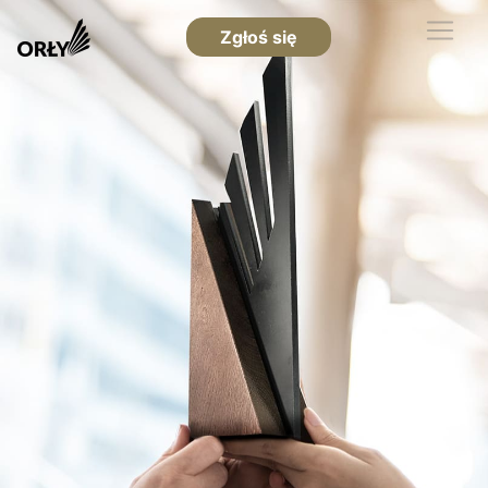
Zgłoś się