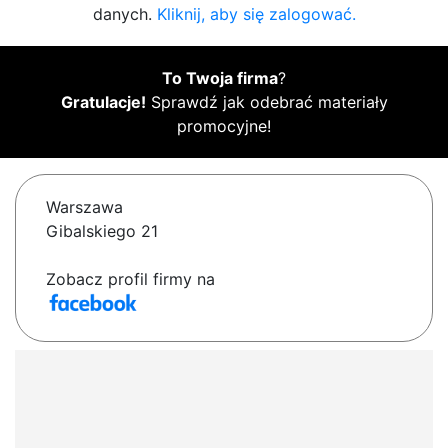
danych.
Kliknij, aby się zalogować.
To Twoja firma
?
Gratulacje!
Sprawdź jak odebrać materiały
promocyjne!
Warszawa
Gibalskiego 21
Zobacz profil firmy na