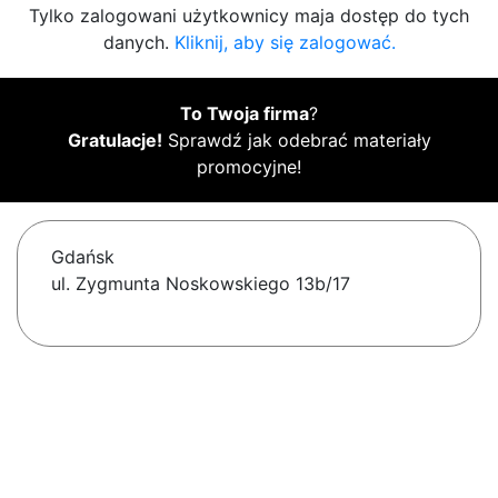
Tylko zalogowani użytkownicy maja dostęp do tych
danych.
Kliknij, aby się zalogować.
To Twoja firma
?
Gratulacje!
Sprawdź jak odebrać materiały
promocyjne!
Gdańsk
ul. Zygmunta Noskowskiego 13b/17