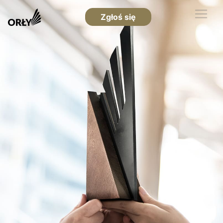
Zgłoś się