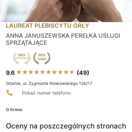
LAUREAT PLEBISCYTU ORŁY
ANNA JANUSZEWSKA PEREŁKA USŁUGI
SPRZĄTAJĄCE
9.6
(49)
Gdańsk, ul. Zygmunta Noskowskiego 13b/17
Pokaż numer telefonu
O firmie:
Oceny na poszczególnych stronach