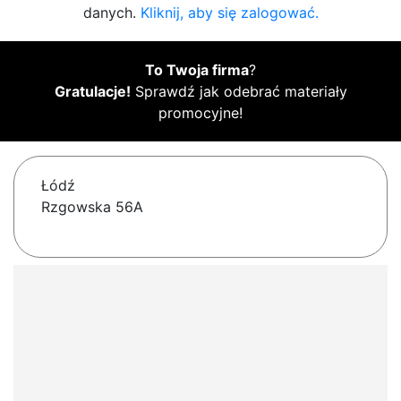
danych.
Kliknij, aby się zalogować.
To Twoja firma
?
Gratulacje!
Sprawdź jak odebrać materiały
promocyjne!
Łódź
Rzgowska 56A