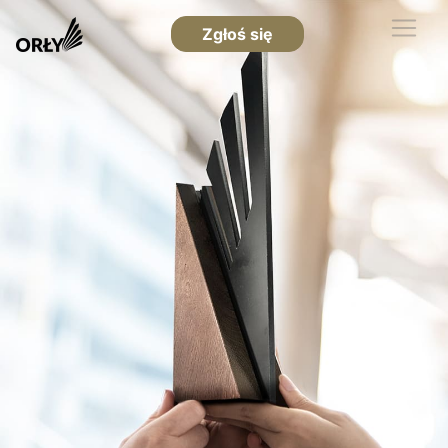
Zgłoś się