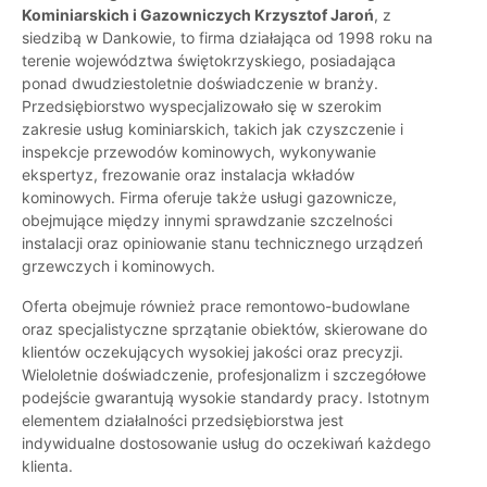
Kominiarskich i Gazowniczych Krzysztof Jaroń
, z
siedzibą w Dankowie, to firma działająca od 1998 roku na
terenie województwa świętokrzyskiego, posiadająca
ponad dwudziestoletnie doświadczenie w branży.
Przedsiębiorstwo wyspecjalizowało się w szerokim
zakresie usług kominiarskich, takich jak czyszczenie i
inspekcje przewodów kominowych, wykonywanie
ekspertyz, frezowanie oraz instalacja wkładów
kominowych. Firma oferuje także usługi gazownicze,
obejmujące między innymi sprawdzanie szczelności
instalacji oraz opiniowanie stanu technicznego urządzeń
grzewczych i kominowych.
Oferta obejmuje również prace remontowo-budowlane
oraz specjalistyczne sprzątanie obiektów, skierowane do
klientów oczekujących wysokiej jakości oraz precyzji.
Wieloletnie doświadczenie, profesjonalizm i szczegółowe
podejście gwarantują wysokie standardy pracy. Istotnym
elementem działalności przedsiębiorstwa jest
indywidualne dostosowanie usług do oczekiwań każdego
klienta.