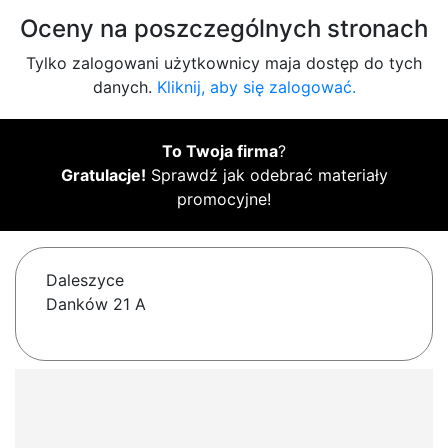
Oceny na poszczególnych stronach
Tylko zalogowani użytkownicy maja dostęp do tych
danych.
Kliknij, aby się zalogować.
To Twoja firma
?
Gratulacje!
Sprawdź jak odebrać materiały
promocyjne!
Daleszyce
Danków 21 A