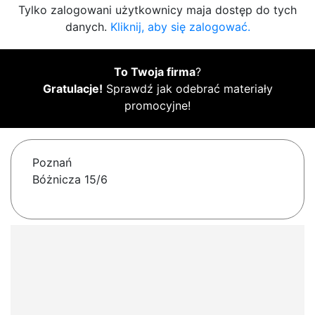
Tylko zalogowani użytkownicy maja dostęp do tych
danych.
Kliknij, aby się zalogować.
To Twoja firma
?
Gratulacje!
Sprawdź jak odebrać materiały
promocyjne!
Poznań
Bóżnicza 15/6