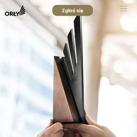
Zgłoś się