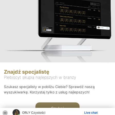
Znajdź specjalistę
Plebiscyt skupia najlepszych w branży
Szukasz specjalisty w pobliżu Ciebie? Sprawdź naszą
wyszukiwarkę. Korzystaj tylko z usług najlepszych!
Szukaj
ORŁY Czystości
Live chat