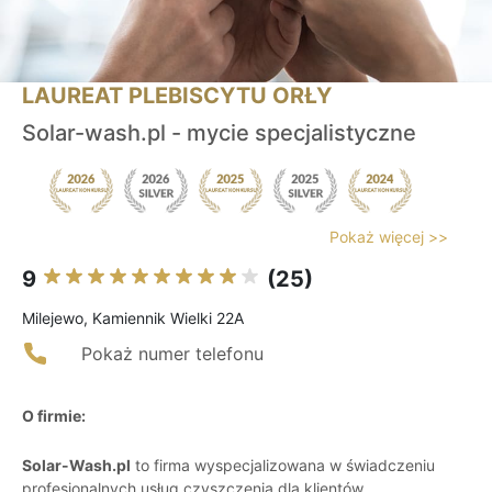
LAUREAT PLEBISCYTU ORŁY
Solar-wash.pl - mycie specjalistyczne
Pokaż więcej >>
9
(25)
Milejewo, Kamiennik Wielki 22A
Pokaż numer telefonu
O firmie:
Solar-Wash.pl
to firma wyspecjalizowana w świadczeniu
profesjonalnych usług czyszczenia dla klientów