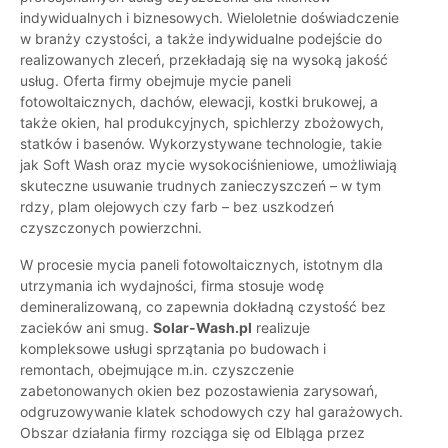
indywidualnych i biznesowych. Wieloletnie doświadczenie
w branży czystości, a także indywidualne podejście do
realizowanych zleceń, przekładają się na wysoką jakość
usług. Oferta firmy obejmuje mycie paneli
fotowoltaicznych, dachów, elewacji, kostki brukowej, a
także okien, hal produkcyjnych, spichlerzy zbożowych,
statków i basenów. Wykorzystywane technologie, takie
jak Soft Wash oraz mycie wysokociśnieniowe, umożliwiają
skuteczne usuwanie trudnych zanieczyszczeń – w tym
rdzy, plam olejowych czy farb – bez uszkodzeń
czyszczonych powierzchni.
W procesie mycia paneli fotowoltaicznych, istotnym dla
utrzymania ich wydajności, firma stosuje wodę
demineralizowaną, co zapewnia dokładną czystość bez
zacieków ani smug.
Solar-Wash.pl
realizuje
kompleksowe usługi sprzątania po budowach i
remontach, obejmujące m.in. czyszczenie
zabetonowanych okien bez pozostawienia zarysowań,
odgruzowywanie klatek schodowych czy hal garażowych.
Obszar działania firmy rozciąga się od Elbląga przez