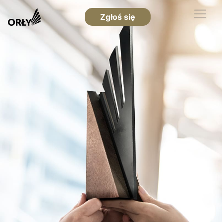
Zgłoś się