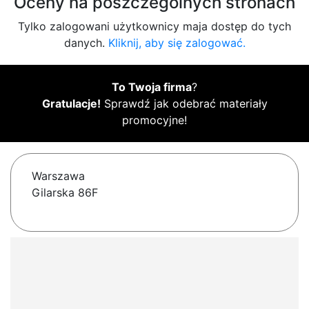
Oceny na poszczególnych stronach
Tylko zalogowani użytkownicy maja dostęp do tych
danych.
Kliknij, aby się zalogować.
To Twoja firma
?
Gratulacje!
Sprawdź jak odebrać materiały
promocyjne!
Warszawa
Gilarska 86F