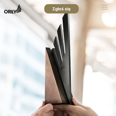
Zgłoś się