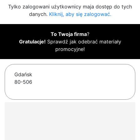
Tylko zalogowani użytkownicy maja dostęp do tych
danych.
Kliknij, aby się zalogować.
To Twoja firma
?
Gratulacje!
Sprawdź jak odebrać materiały
promocyjne!
Gdańsk
80-506