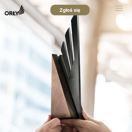
Zgłoś się