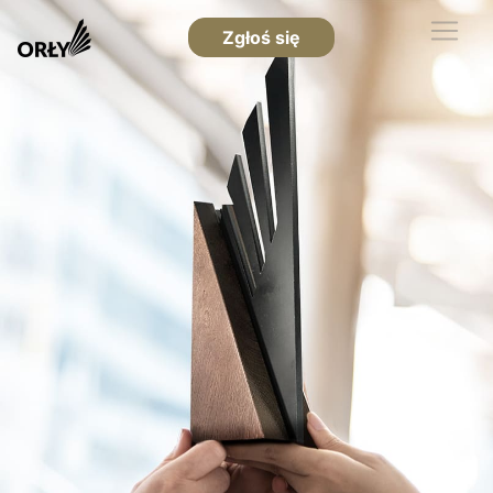
Zgłoś się