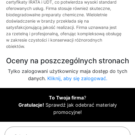
certyfikaty IRATA i UDT, co potwierdza wysoki standard
oferowanych usług. Firma stosuje również skuteczne,
biodegradowalne preparaty chemiczne. Wieloletnie
doświadczenie w branży przekłada się na
satysfakcjonującą jakość realizacji. Firma uznawana jest
za rzetelną i profesjonalną, oferując kompleksową obsługę
w zakresie czystości i konserwacji różnorodnych
obiektów.
Oceny na poszczególnych stronach
Tylko zalogowani użytkownicy maja dostęp do tych
danych.
Kliknij, aby się zalogować.
To Twoja firma
?
Gratulacje!
Sprawdź jak odebrać materiały
promocyjne!