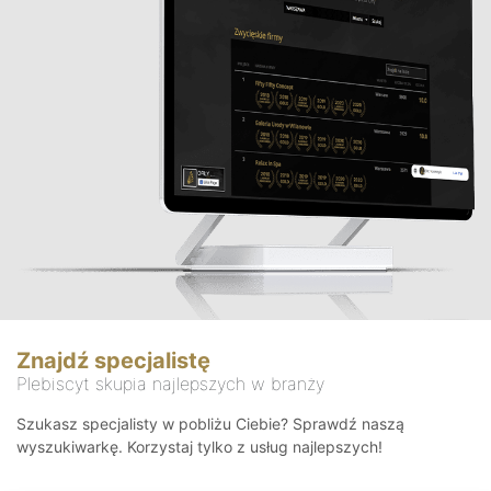
Znajdź specjalistę
Plebiscyt skupia najlepszych w branży
Szukasz specjalisty w pobliżu Ciebie? Sprawdź naszą
wyszukiwarkę. Korzystaj tylko z usług najlepszych!