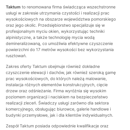
Taktum
to renomowana firma świadcząca wszechstronne
usługi w zakresie utrzymania czystości i realizacji prac
wysokościowych na obszarze województwa pomorskiego
oraz jego okolic. Przedsiębiorstwo specjalizuje się w
profesjonalnym myciu okien, wykorzystując techniki
alpinistyczne, a także technologię mycia wodą
demineralizowaną, co umożliwia efektywne czyszczenie
powierzchni do 17 metrów wysokości bez wykorzystania
rusztowań.
Zakres oferty Taktum obejmuje również dokładne
czyszczenie elewacji i dachów, jak również szeroką gamę
prac wysokościowych, do których należą malowanie,
instalacja różnych elementów konstrukcyjnych, cięcie
drzew oraz odśnieżanie. Firma wyróżnia się wysokim
poziomem organizacji i naciskiem na bezpieczeństwo
realizacji zleceń. Świadczy usługi zarówno dla sektora
komercyjnego, obsługując biurowce, galerie handlowe i
budynki przemysłowe, jak i dla klientów indywidualnych.
Zespół Taktum posiada odpowiednie kwalifikacje oraz