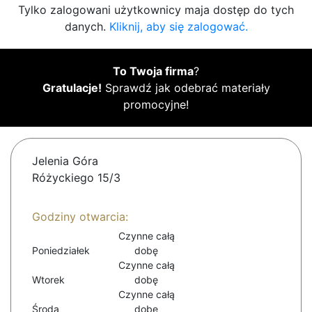
Tylko zalogowani użytkownicy maja dostęp do tych
danych.
Kliknij, aby się zalogować.
To Twoja firma
?
Gratulacje!
Sprawdź jak odebrać materiały
promocyjne!
Jelenia Góra
Różyckiego 15/3
Godziny otwarcia:
Czynne całą
Poniedziałek
dobę
Czynne całą
Wtorek
dobę
Czynne całą
Środa
dobę