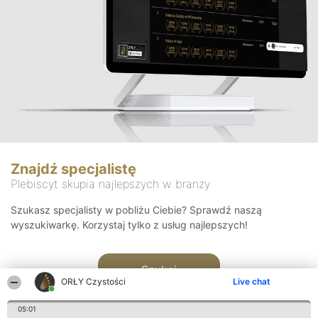
Znajdź specjalistę
Plebiscyt skupia najlepszych w branży
Szukasz specjalisty w pobliżu Ciebie? Sprawdź naszą
wyszukiwarkę. Korzystaj tylko z usług najlepszych!
Szukaj
ORŁY Czystości
Live chat
05:01