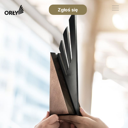
Zgłoś się