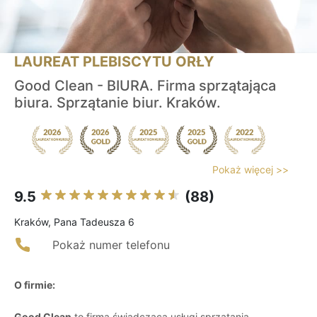
LAUREAT PLEBISCYTU ORŁY
Good Clean - BIURA. Firma sprzątająca
biura. Sprzątanie biur. Kraków.
Pokaż więcej >>
9.5
(88)
Kraków, Pana Tadeusza 6
Pokaż numer telefonu
O firmie:
Good Clean
to firma świadcząca usługi sprzątania,