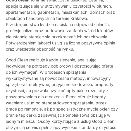
specjalizująca się w utrzymywaniu czystości w biurach,
apartamentach, gabinetach, mieszkaniach, domach oraz
obiektach handlowych na terenie Krakowa.
Przedsiębiorstwo kładzie nacisk na odpowiedzialność,
profesjonalizm oraz budowanie zaufania wśród klientów,
nieustannie starając się przekraczać ich oczekiwania.
Potwierdzeniem jakości usług są liczne pozytywne opinie
oraz wieloletnia obecność na rynku.
Good Clean realizuje każde zlecenie, analizując
indywidualne potrzeby odbiorców i dostosowując ofertę
do ich wymagań. W procesach sprzątania
wykorzystywane są nowoczesne metody, innowacyjny
sprzęt oraz efektywne, przyjazne środowisku preparaty
czystości, co pozwala uzyskać optymalne rezultaty z
poszanowaniem dla otoczenia. Firma oferuje bogaty
wachlarz usług od standardowego sprzątania, przez
prace po remoncie, aż po specjalistyczne mycie okien czy
pranie tapicerki, zapewniając kompleksową obsługę w
jednym miejscu. Osoby korzystające z usług Good Clean
otrzymują serwis spełniający wysokie standardy czystości