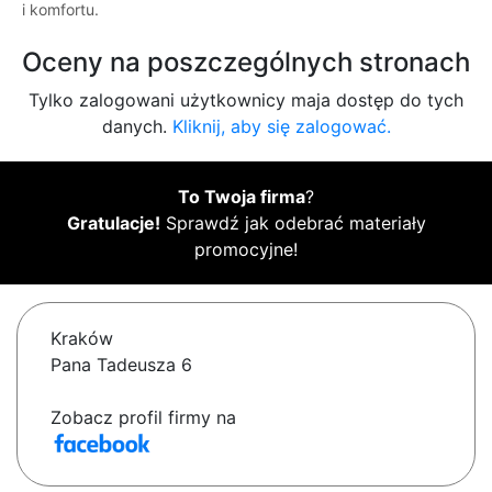
i komfortu.
Oceny na poszczególnych stronach
Tylko zalogowani użytkownicy maja dostęp do tych
danych.
Kliknij, aby się zalogować.
To Twoja firma
?
Gratulacje!
Sprawdź jak odebrać materiały
promocyjne!
Kraków
Pana Tadeusza 6
Zobacz profil firmy na