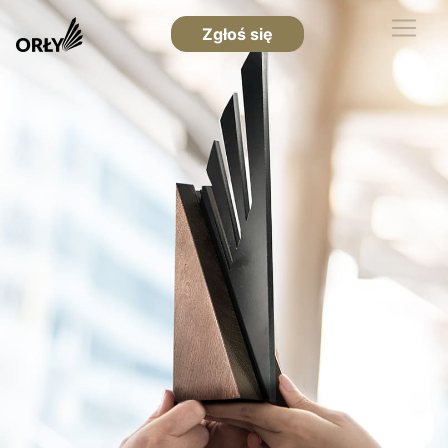
Zgłoś się