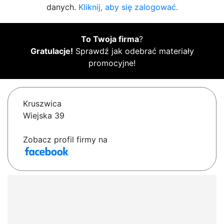
danych.
Kliknij, aby się zalogować.
To Twoja firma
?
Gratulacje!
Sprawdź jak odebrać materiały
promocyjne!
Kruszwica
Wiejska 39
Zobacz profil firmy na