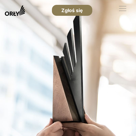
Zgłoś się