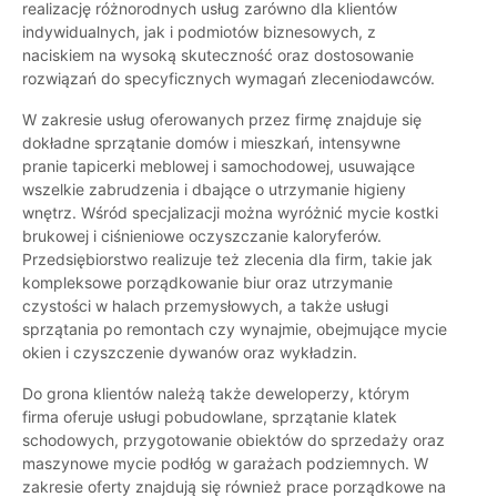
realizację różnorodnych usług zarówno dla klientów
indywidualnych, jak i podmiotów biznesowych, z
naciskiem na wysoką skuteczność oraz dostosowanie
rozwiązań do specyficznych wymagań zleceniodawców.
W zakresie usług oferowanych przez firmę znajduje się
dokładne sprzątanie domów i mieszkań, intensywne
pranie tapicerki meblowej i samochodowej, usuwające
wszelkie zabrudzenia i dbające o utrzymanie higieny
wnętrz. Wśród specjalizacji można wyróżnić mycie kostki
brukowej i ciśnieniowe oczyszczanie kaloryferów.
Przedsiębiorstwo realizuje też zlecenia dla firm, takie jak
kompleksowe porządkowanie biur oraz utrzymanie
czystości w halach przemysłowych, a także usługi
sprzątania po remontach czy wynajmie, obejmujące mycie
okien i czyszczenie dywanów oraz wykładzin.
Do grona klientów należą także deweloperzy, którym
firma oferuje usługi pobudowlane, sprzątanie klatek
schodowych, przygotowanie obiektów do sprzedaży oraz
maszynowe mycie podłóg w garażach podziemnych. W
zakresie oferty znajdują się również prace porządkowe na