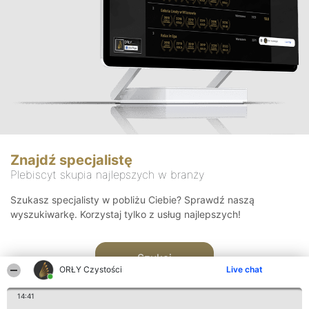
Znajdź specjalistę
Plebiscyt skupia najlepszych w branży
Szukasz specjalisty w pobliżu Ciebie? Sprawdź naszą
wyszukiwarkę. Korzystaj tylko z usług najlepszych!
Szukaj
ORŁY Czystości
Live chat
14:41