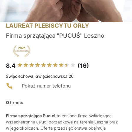
LAUREAT PLEBISCYTU ORŁY
Firma sprzątająca "PUCUŚ" Leszno
8.4
(16)
Święciechowa, Święciechowska 26
Pokaż numer telefonu
O firmie:
Firma sprzątająca Pucuś
to ceniona firma świadcząca
wszechstronne usługi porządkowe na terenie Leszna oraz
w jego okolicach. Oferta przedsiębiorstwa obejmuje