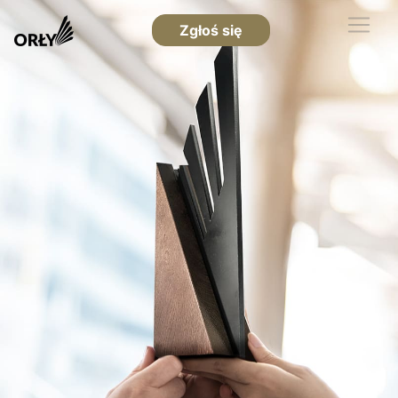
Zgłoś się