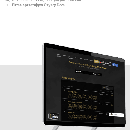
Firma sprzątająca Czysty Dom