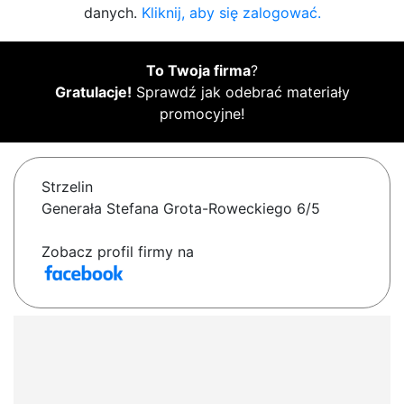
danych.
Kliknij, aby się zalogować.
To Twoja firma
?
Gratulacje!
Sprawdź jak odebrać materiały
promocyjne!
Strzelin
Generała Stefana Grota-Roweckiego 6/5
Zobacz profil firmy na