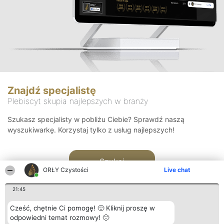
Znajdź specjalistę
Plebiscyt skupia najlepszych w branży
Szukasz specjalisty w pobliżu Ciebie? Sprawdź naszą
wyszukiwarkę. Korzystaj tylko z usług najlepszych!
Szukaj
ORŁY Czystości
Live chat
21:45
Cześć, chętnie Ci pomogę! 🙂 Kliknij proszę w
odpowiedni temat rozmowy! 🙂