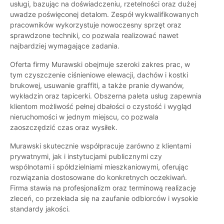
usługi, bazując na doświadczeniu, rzetelności oraz dużej
uwadze poświęconej detalom. Zespół wykwalifikowanych
pracowników wykorzystuje nowoczesny sprzęt oraz
sprawdzone techniki, co pozwala realizować nawet
najbardziej wymagające zadania.
Oferta firmy Murawski obejmuje szeroki zakres prac, w
tym czyszczenie ciśnieniowe elewacji, dachów i kostki
brukowej, usuwanie graffiti, a także pranie dywanów,
wykładzin oraz tapicerki. Obszerna paleta usług zapewnia
klientom możliwość pełnej dbałości o czystość i wygląd
nieruchomości w jednym miejscu, co pozwala
zaoszczędzić czas oraz wysiłek.
Murawski skutecznie współpracuje zarówno z klientami
prywatnymi, jak i instytucjami publicznymi czy
wspólnotami i spółdzielniami mieszkaniowymi, oferując
rozwiązania dostosowane do konkretnych oczekiwań.
Firma stawia na profesjonalizm oraz terminową realizację
zleceń, co przekłada się na zaufanie odbiorców i wysokie
standardy jakości.