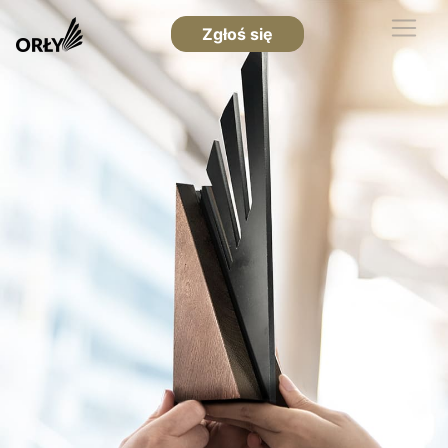
Zgłoś się