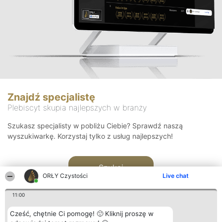
Znajdź specjalistę
Plebiscyt skupia najlepszych w branży
Szukasz specjalisty w pobliżu Ciebie? Sprawdź naszą
wyszukiwarkę. Korzystaj tylko z usług najlepszych!
Szukaj
ORŁY Czystości
Live chat
11:00
Cześć, chętnie Ci pomogę! 🙂 Kliknij proszę w