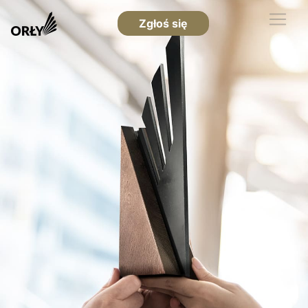
Zgłoś się