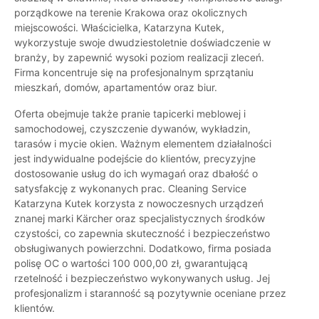
porządkowe na terenie Krakowa oraz okolicznych
miejscowości. Właścicielka, Katarzyna Kutek,
wykorzystuje swoje dwudziestoletnie doświadczenie w
branży, by zapewnić wysoki poziom realizacji zleceń.
Firma koncentruje się na profesjonalnym sprzątaniu
mieszkań, domów, apartamentów oraz biur.
Oferta obejmuje także pranie tapicerki meblowej i
samochodowej, czyszczenie dywanów, wykładzin,
tarasów i mycie okien. Ważnym elementem działalności
jest indywidualne podejście do klientów, precyzyjne
dostosowanie usług do ich wymagań oraz dbałość o
satysfakcję z wykonanych prac. Cleaning Service
Katarzyna Kutek korzysta z nowoczesnych urządzeń
znanej marki Kärcher oraz specjalistycznych środków
czystości, co zapewnia skuteczność i bezpieczeństwo
obsługiwanych powierzchni. Dodatkowo, firma posiada
polisę OC o wartości 100 000,00 zł, gwarantującą
rzetelność i bezpieczeństwo wykonywanych usług. Jej
profesjonalizm i staranność są pozytywnie oceniane przez
klientów.