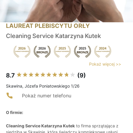
LAUREAT PLEBISCYTU ORŁY
Cleaning Service Katarzyna Kutek
Pokaż więcej >>
8.7
(9)
Skawina, Józefa Poniatowskiego 1/26
Pokaż numer telefonu
O firmie:
Cleaning Service Katarzyna Kutek
to firma sprzątająca z
siedzibą w Skawinie, która świadczy kompleksowe usługi