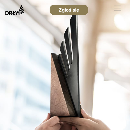
Zgłoś się