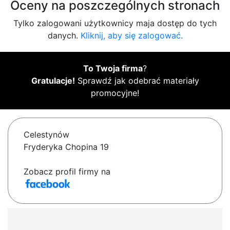
Oceny na poszczególnych stronach
Tylko zalogowani użytkownicy maja dostęp do tych
danych.
Kliknij, aby się zalogować.
To Twoja firma
?
Gratulacje!
Sprawdź jak odebrać materiały
promocyjne!
Celestynów
Fryderyka Chopina 19
Zobacz profil firmy na