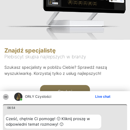
Znajdź specjalistę
Plebiscyt skupia najlepszych w branży
Szukasz specjalisty w pobliżu Ciebie? Sprawdź naszą
wyszukiwarkę. Korzystaj tylko z usług najlepszych!
Szukaj
ORŁY Czystości
Live chat
06:54
Cześć, chętnie Ci pomogę! 🙂 Kliknij proszę w
odpowiedni temat rozmowy! 🙂