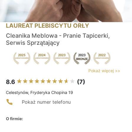
LAUREAT PLEBISCYTU ORŁY
Cleanika Meblowa - Pranie Tapicerki,
Serwis Sprzątający
Pokaż więcej >>
8.6
(7)
Celestynów, Fryderyka Chopina 19
Pokaż numer telefonu
O firmie: