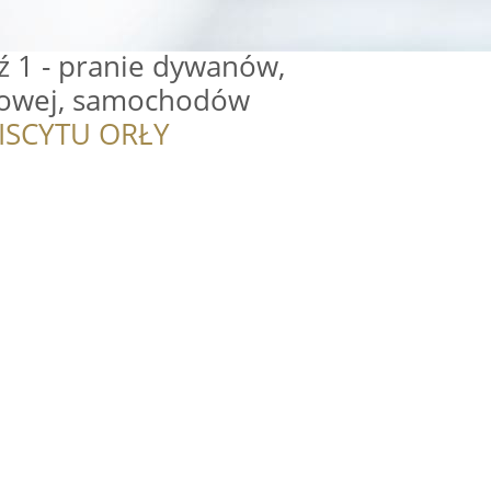
ź 1 - pranie dywanów,
lowej, samochodów
ISCYTU ORŁY