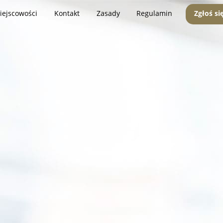
iejscowości
Kontakt
Zasady
Regulamin
Zgłoś si