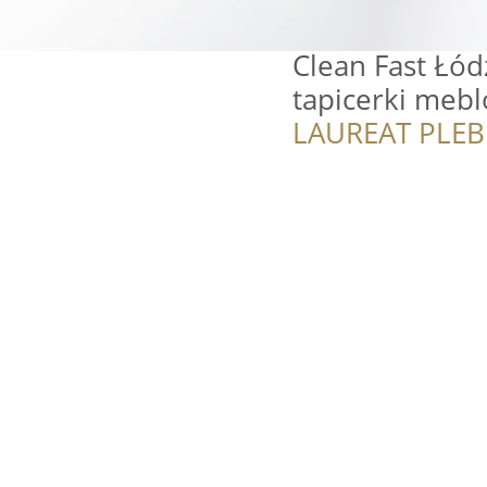
Clean Fast Łód
tapicerki meb
LAUREAT PLEB