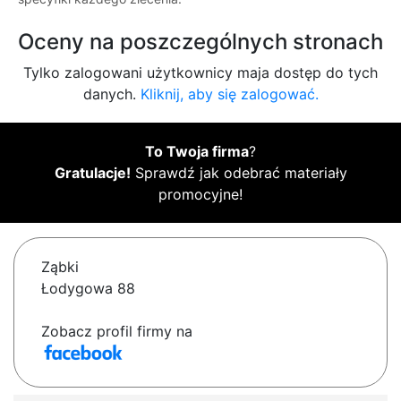
Oceny na poszczególnych stronach
Tylko zalogowani użytkownicy maja dostęp do tych
danych.
Kliknij, aby się zalogować.
To Twoja firma
?
Gratulacje!
Sprawdź jak odebrać materiały
promocyjne!
Ząbki
Łodygowa 88
Zobacz profil firmy na