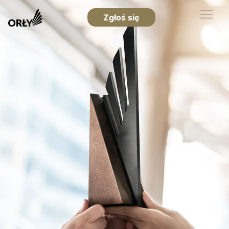
Zgłoś się