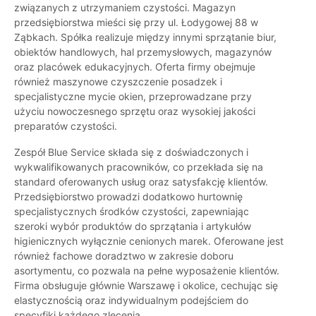
związanych z utrzymaniem czystości. Magazyn
przedsiębiorstwa mieści się przy ul. Łodygowej 88 w
Ząbkach. Spółka realizuje między innymi sprzątanie biur,
obiektów handlowych, hal przemysłowych, magazynów
oraz placówek edukacyjnych. Oferta firmy obejmuje
również maszynowe czyszczenie posadzek i
specjalistyczne mycie okien, przeprowadzane przy
użyciu nowoczesnego sprzętu oraz wysokiej jakości
preparatów czystości.
Zespół Blue Service składa się z doświadczonych i
wykwalifikowanych pracowników, co przekłada się na
standard oferowanych usług oraz satysfakcję klientów.
Przedsiębiorstwo prowadzi dodatkowo hurtownię
specjalistycznych środków czystości, zapewniając
szeroki wybór produktów do sprzątania i artykułów
higienicznych wyłącznie cenionych marek. Oferowane jest
również fachowe doradztwo w zakresie doboru
asortymentu, co pozwala na pełne wyposażenie klientów.
Firma obsługuje głównie Warszawę i okolice, cechując się
elastycznością oraz indywidualnym podejściem do
specyfiki każdego zlecenia.