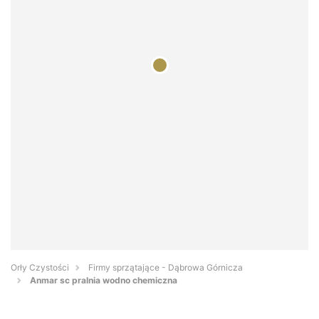
Orły Czystości
Firmy sprzątające - Dąbrowa Górnicza
Anmar sc pralnia wodno chemiczna