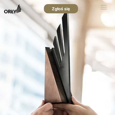
Zgłoś się