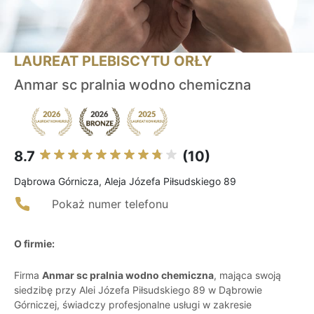
LAUREAT PLEBISCYTU ORŁY
Anmar sc pralnia wodno chemiczna
8.7
(10)
Dąbrowa Górnicza, Aleja Józefa Piłsudskiego 89
Pokaż numer telefonu
O firmie:
Firma
Anmar sc pralnia wodno chemiczna
, mająca swoją
siedzibę przy Alei Józefa Piłsudskiego 89 w Dąbrowie
Górniczej, świadczy profesjonalne usługi w zakresie