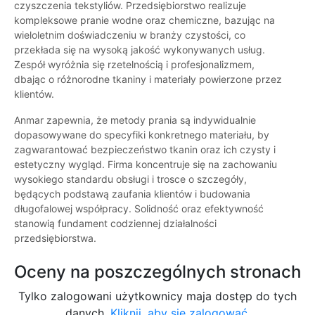
czyszczenia tekstyliów. Przedsiębiorstwo realizuje
kompleksowe pranie wodne oraz chemiczne, bazując na
wieloletnim doświadczeniu w branży czystości, co
przekłada się na wysoką jakość wykonywanych usług.
Zespół wyróżnia się rzetelnością i profesjonalizmem,
dbając o różnorodne tkaniny i materiały powierzone przez
klientów.
Anmar zapewnia, że metody prania są indywidualnie
dopasowywane do specyfiki konkretnego materiału, by
zagwarantować bezpieczeństwo tkanin oraz ich czysty i
estetyczny wygląd. Firma koncentruje się na zachowaniu
wysokiego standardu obsługi i trosce o szczegóły,
będących podstawą zaufania klientów i budowania
długofalowej współpracy. Solidność oraz efektywność
stanowią fundament codziennej działalności
przedsiębiorstwa.
Oceny na poszczególnych stronach
Tylko zalogowani użytkownicy maja dostęp do tych
danych.
Kliknij, aby się zalogować.