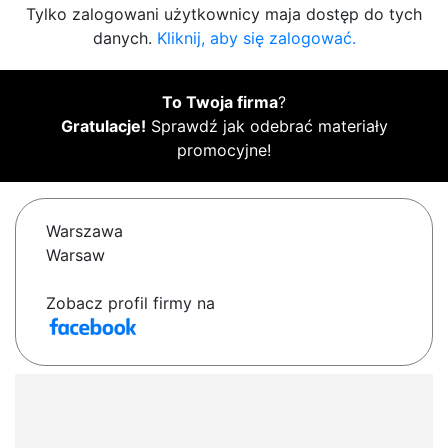
Tylko zalogowani użytkownicy maja dostęp do tych
danych.
Kliknij, aby się zalogować.
To Twoja firma
?
Gratulacje!
Sprawdź jak odebrać materiały
promocyjne!
Warszawa
Warsaw
Zobacz profil firmy na