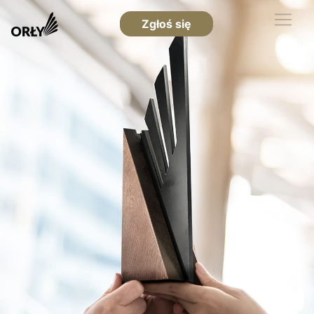
Zgłoś się