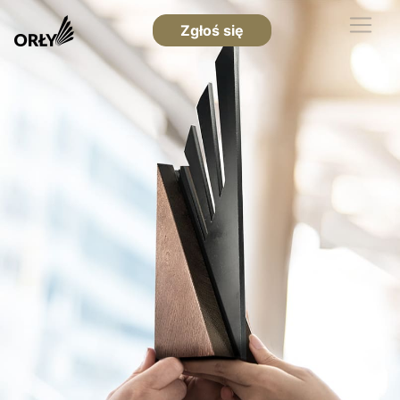
Zgłoś się