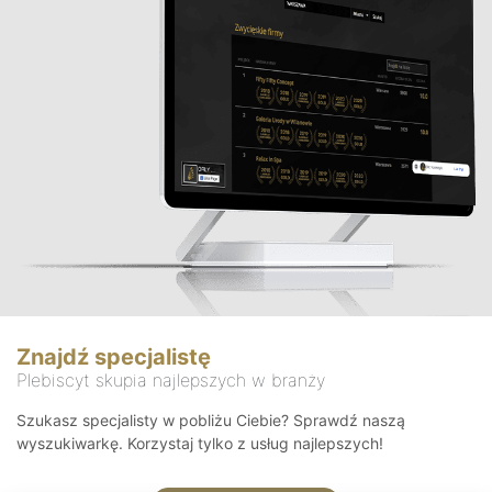
Znajdź specjalistę
Plebiscyt skupia najlepszych w branży
Szukasz specjalisty w pobliżu Ciebie? Sprawdź naszą
wyszukiwarkę. Korzystaj tylko z usług najlepszych!