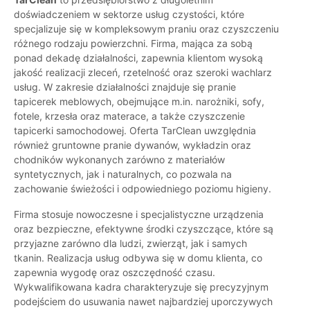
doświadczeniem w sektorze usług czystości, które
specjalizuje się w kompleksowym praniu oraz czyszczeniu
różnego rodzaju powierzchni. Firma, mająca za sobą
ponad dekadę działalności, zapewnia klientom wysoką
jakość realizacji zleceń, rzetelność oraz szeroki wachlarz
usług. W zakresie działalności znajduje się pranie
tapicerek meblowych, obejmujące m.in. narożniki, sofy,
fotele, krzesła oraz materace, a także czyszczenie
tapicerki samochodowej. Oferta TarClean uwzględnia
również gruntowne pranie dywanów, wykładzin oraz
chodników wykonanych zarówno z materiałów
syntetycznych, jak i naturalnych, co pozwala na
zachowanie świeżości i odpowiedniego poziomu higieny.
Firma stosuje nowoczesne i specjalistyczne urządzenia
oraz bezpieczne, efektywne środki czyszczące, które są
przyjazne zarówno dla ludzi, zwierząt, jak i samych
tkanin. Realizacja usług odbywa się w domu klienta, co
zapewnia wygodę oraz oszczędność czasu.
Wykwalifikowana kadra charakteryzuje się precyzyjnym
podejściem do usuwania nawet najbardziej uporczywych