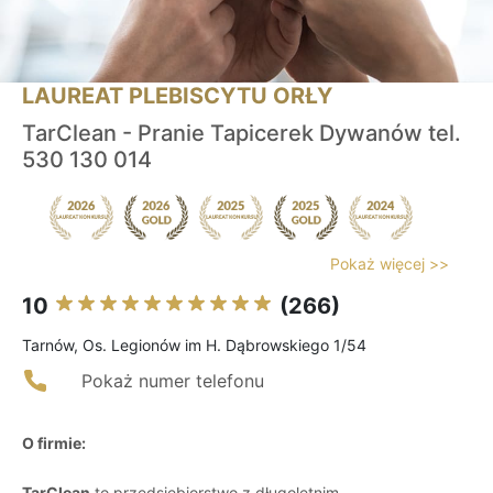
LAUREAT PLEBISCYTU ORŁY
TarClean - Pranie Tapicerek Dywanów tel.
530 130 014
Pokaż więcej >>
10
(266)
Tarnów, Os. Legionów im H. Dąbrowskiego 1/54
Pokaż numer telefonu
O firmie:
TarClean
to przedsiębiorstwo z długoletnim