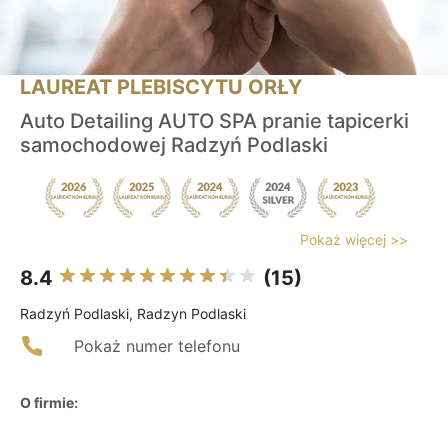
LAUREAT PLEBISCYTU ORŁY
Auto Detailing AUTO SPA pranie tapicerki
samochodowej Radzyń Podlaski
Pokaż więcej >>
8.4
(15)
Radzyń Podlaski, Radzyn Podlaski
Pokaż numer telefonu
O firmie: