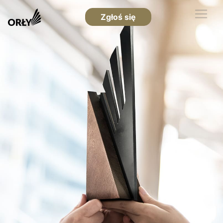
Zgłoś się