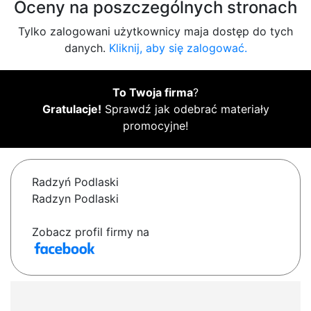
Oceny na poszczególnych stronach
Tylko zalogowani użytkownicy maja dostęp do tych
danych.
Kliknij, aby się zalogować.
To Twoja firma
?
Gratulacje!
Sprawdź jak odebrać materiały
promocyjne!
Radzyń Podlaski
Radzyn Podlaski
Zobacz profil firmy na