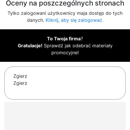
Oceny na poszczególnych stronach
Tylko zalogowani użytkownicy maja dostęp do tych
danych.
Kliknij, aby się zalogować.
To Twoja firma
?
Gratulacje!
Sprawdź jak odebrać materiały
promocyjne!
Zgierz
Zgierz