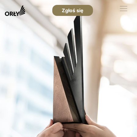
Zgłoś się