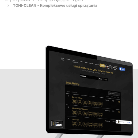
TONI-CLEAN - Kompleksowe usługi sprzątania