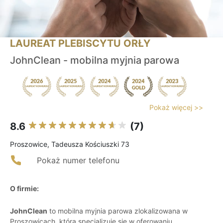
LAUREAT PLEBISCYTU ORŁY
JohnClean - mobilna myjnia parowa
Pokaż więcej >>
8.6
(7)
Proszowice, Tadeusza Kościuszki 73
Pokaż numer telefonu
O firmie:
JohnClean
to mobilna myjnia parowa zlokalizowana w
Proszowicach, która specjalizuje się w oferowaniu