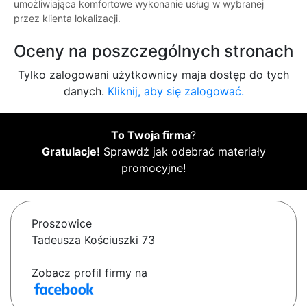
umożliwiająca komfortowe wykonanie usług w wybranej
przez klienta lokalizacji.
Oceny na poszczególnych stronach
Tylko zalogowani użytkownicy maja dostęp do tych
danych.
Kliknij, aby się zalogować.
To Twoja firma
?
Gratulacje!
Sprawdź jak odebrać materiały
promocyjne!
Proszowice
Tadeusza Kościuszki 73
Zobacz profil firmy na