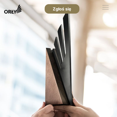
Zgłoś się