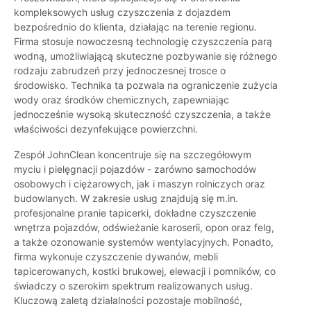
kompleksowych usług czyszczenia z dojazdem
bezpośrednio do klienta, działając na terenie regionu.
Firma stosuje nowoczesną technologię czyszczenia parą
wodną, umożliwiającą skuteczne pozbywanie się różnego
rodzaju zabrudzeń przy jednoczesnej trosce o
środowisko. Technika ta pozwala na ograniczenie zużycia
wody oraz środków chemicznych, zapewniając
jednocześnie wysoką skuteczność czyszczenia, a także
właściwości dezynfekujące powierzchni.
Zespół JohnClean koncentruje się na szczegółowym
myciu i pielęgnacji pojazdów - zarówno samochodów
osobowych i ciężarowych, jak i maszyn rolniczych oraz
budowlanych. W zakresie usług znajdują się m.in.
profesjonalne pranie tapicerki, dokładne czyszczenie
wnętrza pojazdów, odświeżanie karoserii, opon oraz felg,
a także ozonowanie systemów wentylacyjnych. Ponadto,
firma wykonuje czyszczenie dywanów, mebli
tapicerowanych, kostki brukowej, elewacji i pomników, co
świadczy o szerokim spektrum realizowanych usług.
Kluczową zaletą działalności pozostaje mobilność,