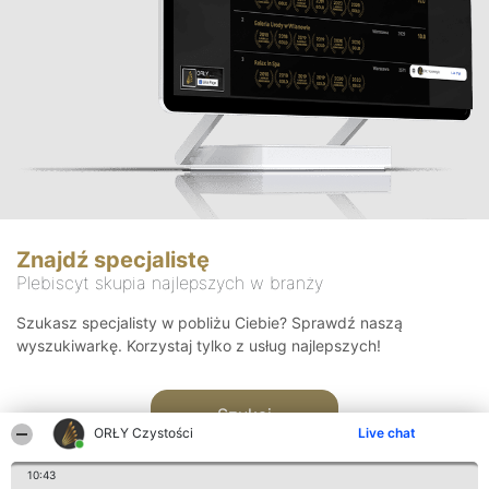
Znajdź specjalistę
Plebiscyt skupia najlepszych w branży
Szukasz specjalisty w pobliżu Ciebie? Sprawdź naszą
wyszukiwarkę. Korzystaj tylko z usług najlepszych!
Szukaj
ORŁY Czystości
Live chat
10:43