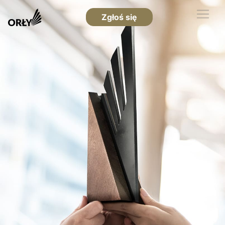
Zgłoś się