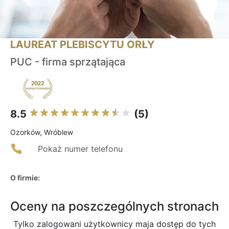
LAUREAT PLEBISCYTU ORŁY
PUC - firma sprzątająca
8.5
(5)
Ozorków, Wróblew
Pokaż numer telefonu
O firmie:
Oceny na poszczególnych stronach
Tylko zalogowani użytkownicy maja dostęp do tych