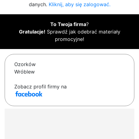
danych.
Kliknij, aby się zalogować.
To Twoja firma
?
Gratulacje!
Sprawdź jak odebrać materiały
promocyjne!
Ozorków
Wróblew
Zobacz profil firmy na