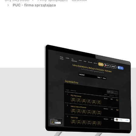
PUC - firma sprzątająca