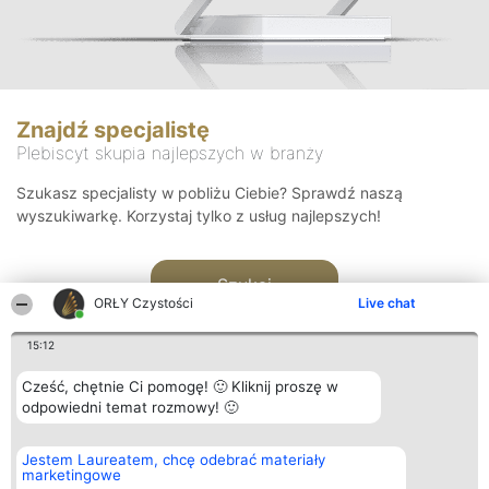
Znajdź specjalistę
Plebiscyt skupia najlepszych w branży
Szukasz specjalisty w pobliżu Ciebie? Sprawdź naszą
wyszukiwarkę. Korzystaj tylko z usług najlepszych!
Szukaj
ORŁY Czystości
Live chat
15:12
Cześć, chętnie Ci pomogę! 🙂 Kliknij proszę w
odpowiedni temat rozmowy! 🙂
Organizator plebiscytu
Plebiscyt
Kontakt
Jestem Laureatem, chcę odebrać materiały
Bright Side Solutions sp. z o.
Laureaci
Kontakt
marketingowe
o. sp. k.
Lista