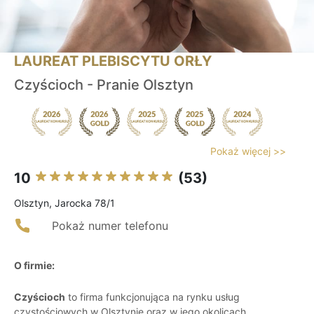
LAUREAT PLEBISCYTU ORŁY
Czyścioch - Pranie Olsztyn
Pokaż więcej >>
10
(53)
Olsztyn, Jarocka 78/1
Pokaż numer telefonu
O firmie:
Czyścioch
to firma funkcjonująca na rynku usług
czystościowych w Olsztynie oraz w jego okolicach,