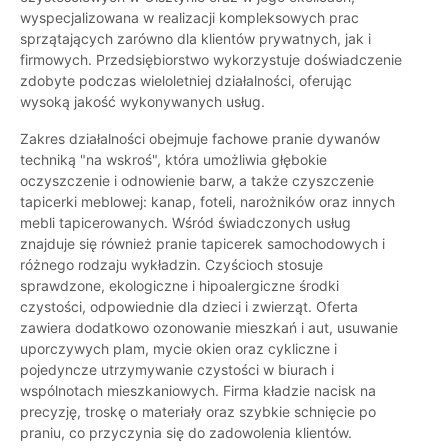
wyspecjalizowana w realizacji kompleksowych prac
sprzątających zarówno dla klientów prywatnych, jak i
firmowych. Przedsiębiorstwo wykorzystuje doświadczenie
zdobyte podczas wieloletniej działalności, oferując
wysoką jakość wykonywanych usług.
Zakres działalności obejmuje fachowe pranie dywanów
techniką "na wskroś", która umożliwia głębokie
oczyszczenie i odnowienie barw, a także czyszczenie
tapicerki meblowej: kanap, foteli, narożników oraz innych
mebli tapicerowanych. Wśród świadczonych usług
znajduje się również pranie tapicerek samochodowych i
różnego rodzaju wykładzin. Czyścioch stosuje
sprawdzone, ekologiczne i hipoalergiczne środki
czystości, odpowiednie dla dzieci i zwierząt. Oferta
zawiera dodatkowo ozonowanie mieszkań i aut, usuwanie
uporczywych plam, mycie okien oraz cykliczne i
pojedyncze utrzymywanie czystości w biurach i
wspólnotach mieszkaniowych. Firma kładzie nacisk na
precyzję, troskę o materiały oraz szybkie schnięcie po
praniu, co przyczynia się do zadowolenia klientów.