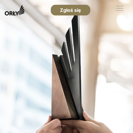
Zgłoś się