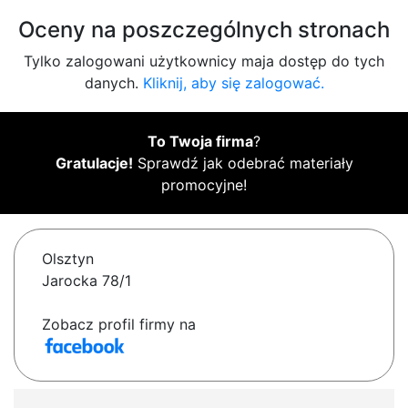
Oceny na poszczególnych stronach
Tylko zalogowani użytkownicy maja dostęp do tych
danych.
Kliknij, aby się zalogować.
To Twoja firma
?
Gratulacje!
Sprawdź jak odebrać materiały
promocyjne!
Olsztyn
Jarocka 78/1
Zobacz profil firmy na