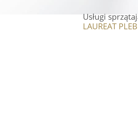
Usługi sprząta
LAUREAT PLEB