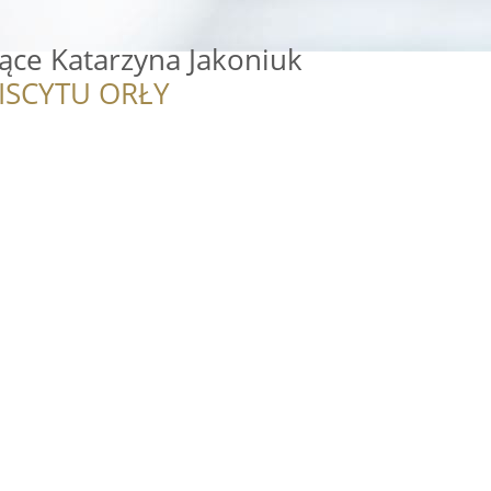
jące Katarzyna Jakoniuk
ISCYTU ORŁY