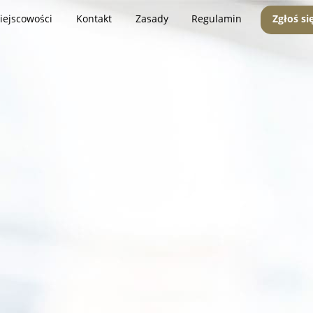
iejscowości
Kontakt
Zasady
Regulamin
Zgłoś si