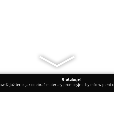
Gratulacje!
awdź już teraz jak odebrać materiały promocyjne, by móc w pełni c
Usługi sprzątające Katarzyna Jakoniuk