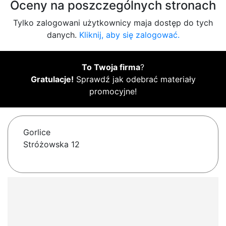
Oceny na poszczególnych stronach
Tylko zalogowani użytkownicy maja dostęp do tych
danych.
Kliknij, aby się zalogować.
To Twoja firma
?
Gratulacje!
Sprawdź jak odebrać materiały
promocyjne!
Gorlice
Stróżowska 12