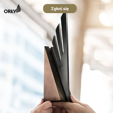
Zgłoś się