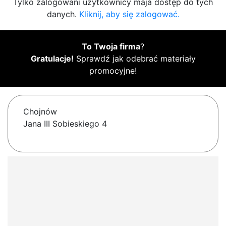
Tylko zalogowani użytkownicy maja dostęp do tych
danych.
Kliknij, aby się zalogować.
To Twoja firma
?
Gratulacje!
Sprawdź jak odebrać materiały
promocyjne!
Chojnów
Jana III Sobieskiego 4