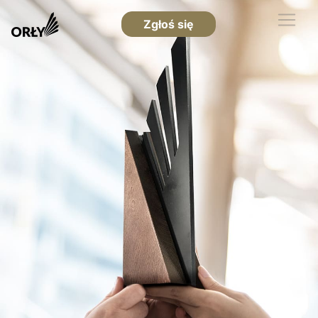
Zgłoś się