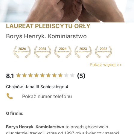
LAUREAT PLEBISCYTU ORŁY
Borys Henryk. Kominiarstwo
Pokaż więcej >>
8.1
(5)
Chojnów, Jana III Sobieskiego 4
Pokaż numer telefonu
O firmie:
Borys Henryk. Kominiarstwo
to przedsiębiorstwo o
długoletniej tradycji, które od 1997 roku świadczy szeroki