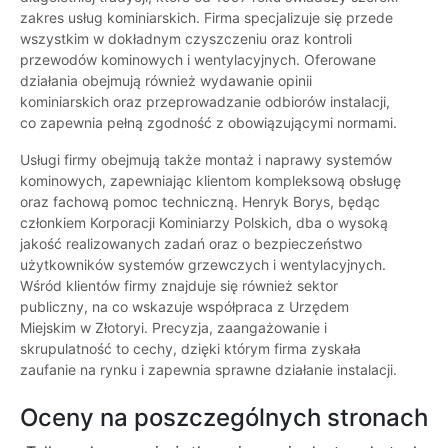
zakres usług kominiarskich. Firma specjalizuje się przede
wszystkim w dokładnym czyszczeniu oraz kontroli
przewodów kominowych i wentylacyjnych. Oferowane
działania obejmują również wydawanie opinii
kominiarskich oraz przeprowadzanie odbiorów instalacji,
co zapewnia pełną zgodność z obowiązującymi normami.
Usługi firmy obejmują także montaż i naprawy systemów
kominowych, zapewniając klientom kompleksową obsługę
oraz fachową pomoc techniczną. Henryk Borys, będąc
członkiem Korporacji Kominiarzy Polskich, dba o wysoką
jakość realizowanych zadań oraz o bezpieczeństwo
użytkowników systemów grzewczych i wentylacyjnych.
Wśród klientów firmy znajduje się również sektor
publiczny, na co wskazuje współpraca z Urzędem
Miejskim w Złotoryi. Precyzja, zaangażowanie i
skrupulatność to cechy, dzięki którym firma zyskała
zaufanie na rynku i zapewnia sprawne działanie instalacji.
Oceny na poszczególnych stronach