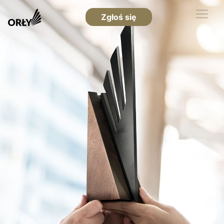
Zgłoś się