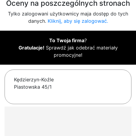
Oceny na poszczególnych stronach
Tylko zalogowani użytkownicy maja dostęp do tych
danych.
Kliknij, aby się zalogować.
To Twoja firma
?
Gratulacje!
Sprawdź jak odebrać materiały
promocyjne!
Kędzierzyn-Koźle
Piastowska 45/1