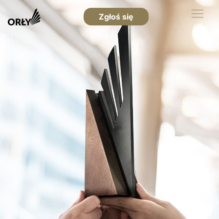
Zgłoś się