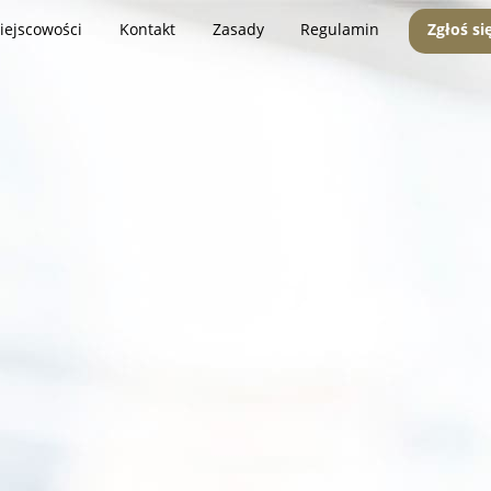
iejscowości
Kontakt
Zasady
Regulamin
Zgłoś si