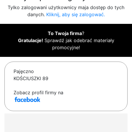
Tylko zalogowani użytkownicy maja dostęp do tych
danych.
Kliknij, aby się zalogować.
To Twoja firma
?
Gratulacje!
Sprawdź jak odebrać materiały
promocyjne!
Pajęczno
KOŚCIUSZKI 89
Zobacz profil firmy na