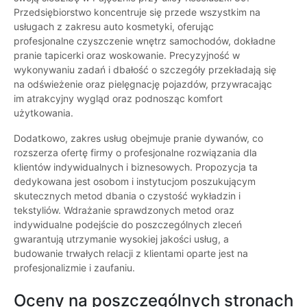
Przedsiębiorstwo koncentruje się przede wszystkim na
usługach z zakresu auto kosmetyki, oferując
profesjonalne czyszczenie wnętrz samochodów, dokładne
pranie tapicerki oraz woskowanie. Precyzyjność w
wykonywaniu zadań i dbałość o szczegóły przekładają się
na odświeżenie oraz pielęgnację pojazdów, przywracając
im atrakcyjny wygląd oraz podnosząc komfort
użytkowania.
Dodatkowo, zakres usług obejmuje pranie dywanów, co
rozszerza ofertę firmy o profesjonalne rozwiązania dla
klientów indywidualnych i biznesowych. Propozycja ta
dedykowana jest osobom i instytucjom poszukującym
skutecznych metod dbania o czystość wykładzin i
tekstyliów. Wdrażanie sprawdzonych metod oraz
indywidualne podejście do poszczególnych zleceń
gwarantują utrzymanie wysokiej jakości usług, a
budowanie trwałych relacji z klientami oparte jest na
profesjonalizmie i zaufaniu.
Oceny na poszczególnych stronach