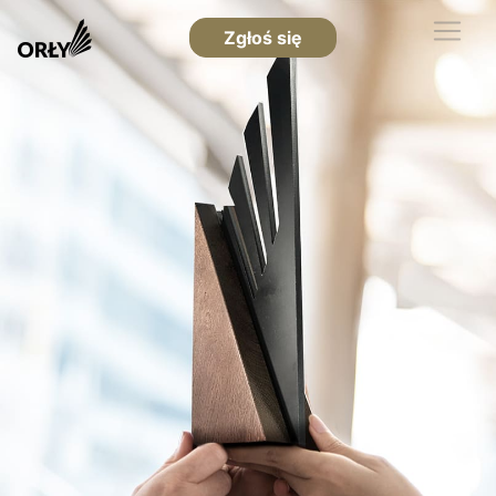
Zgłoś się