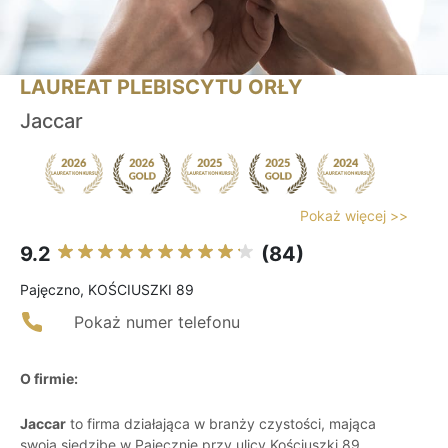
LAUREAT PLEBISCYTU ORŁY
Jaccar
Pokaż więcej >>
9.2
(84)
Pajęczno, KOŚCIUSZKI 89
Pokaż numer telefonu
O firmie:
Jaccar
to firma działająca w branży czystości, mająca
swoją siedzibę w Pajęcznie przy ulicy Kościuszki 89.