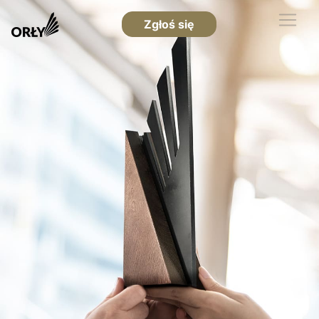
Zgłoś się