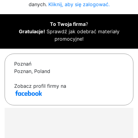
danych.
Kliknij, aby się zalogować.
To Twoja firma
?
Gratulacje!
Sprawdź jak odebrać materiały
promocyjne!
Poznań
Poznan, Poland
Zobacz profil firmy na