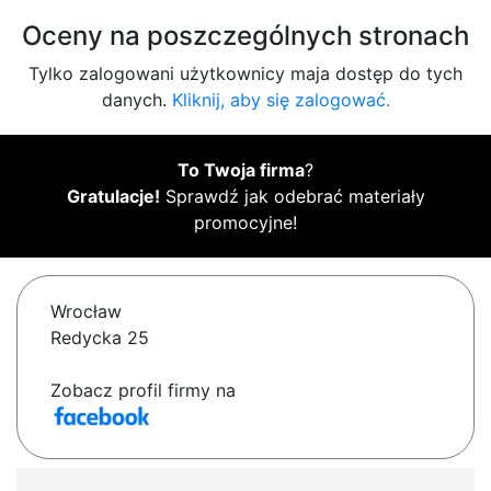
Oceny na poszczególnych stronach
Tylko zalogowani użytkownicy maja dostęp do tych
danych.
Kliknij, aby się zalogować.
To Twoja firma
?
Gratulacje!
Sprawdź jak odebrać materiały
promocyjne!
Wrocław
Redycka 25
Zobacz profil firmy na