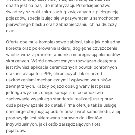
oparta jest na pasji do motoryzacji. Przedsiębiorstwo
świadczy szeroki zakres usług związanych z pielęgnacją
pojazdów, specjalizując się w przywracaniu samochodom
pierwotnego blasku oraz zabezpieczaniu ich na dłuższy
czas.
Oferta obejmuje kompleksowe zabiegi, takie jak dokładna
korekta oraz polerowanie lakieru, dogłębne czyszczenie
wnętrz wraz z praniem tapicerki i impregnacją elementów
skórzanych. Wśród nowoczesnych rozwiązań dostępna
jest również aplikacja ceramicznych powłok ochronnych
oraz instalacja folii PPF, chroniących lakier przed
uszkodzeniami mechanicznymi i wpływem warunków
zewnętrznych. Każdy pojazd obsługiwany jest przez
jednego wyznaczonego specjalistę, co umożliwia
zachowanie wysokiego standardu realizacji usług oraz
duże przywiązanie do detali. Firma oferuje także usługę
concierge obejmującą odbiór oraz zwrot samochodu, a jej
propozycja jest skierowana zarówno do klientów
indywidualnych, jak i osób zarządzających flotą
pojazdów.