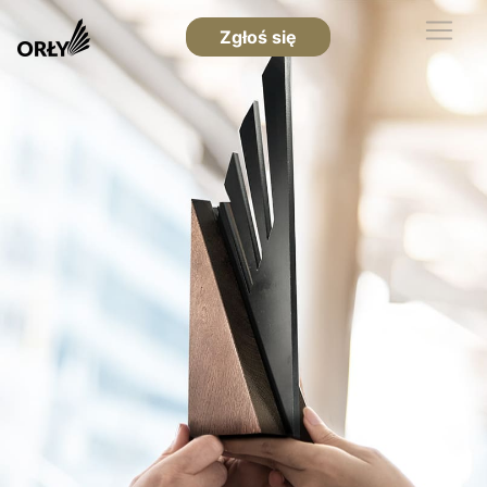
Zgłoś się