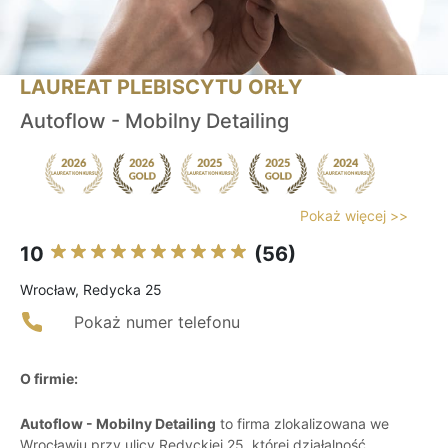
LAUREAT PLEBISCYTU ORŁY
Autoflow - Mobilny Detailing
Pokaż więcej >>
10
(56)
Wrocław, Redycka 25
Pokaż numer telefonu
O firmie:
Autoflow - Mobilny Detailing
to firma zlokalizowana we
Wrocławiu przy ulicy Redyckiej 25, której działalność