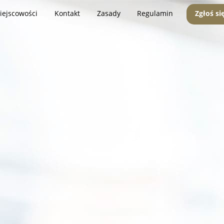
iejscowości
Kontakt
Zasady
Regulamin
Zgłoś si