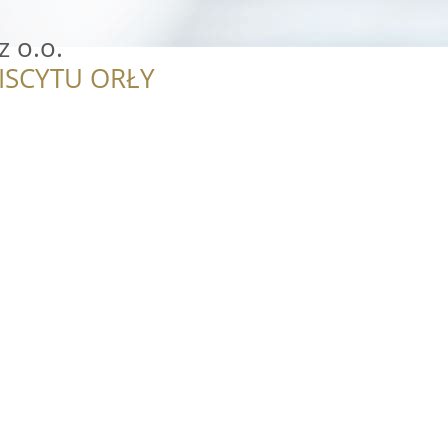
z o.o.
ISCYTU ORŁY